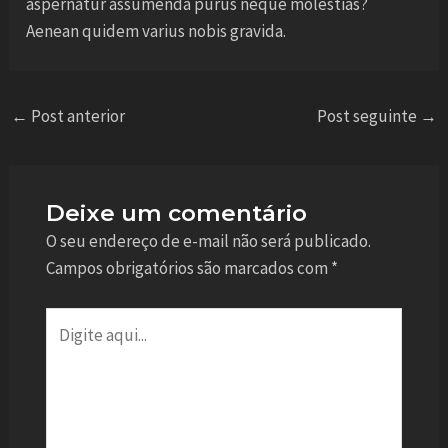
aspernatur assumenda purus neque molestias?
Aenean quidem varius nobis gravida.
←
Post anterior
Post seguinte
→
Deixe um comentário
O seu endereço de e-mail não será publicado.
Campos obrigatórios são marcados com
*
Digite
aqui...