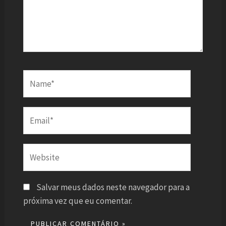
Name*
Email*
Website
Salvar meus dados neste navegador para a
próxima vez que eu comentar.